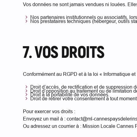
Vos données ne sont jamais vendues ni louées. Elle
Nos partenaires institutionnels ou associatifs, l
Nos prestataires techniques (hébergeur, outils stat
7. VOS DROITS
Conformément au RGPD et à la loi « Informatique et L
Droit d’accès, de rectification et de suppression
Droit d’opposition au traitement ou de limitation de
Droit à la portabilité de vos données.
Droit de retirer votre consentement à tout moment
Pour exercer vos droits :
Envoyez un mail à : contact@ml-cannespaysdelerins
Ou adressez un courrier à : Mission Locale Cannes