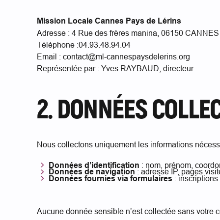
Mission Locale Cannes Pays de Lérins
Adresse : 4 Rue des frères manina, 06150 CANNES
Téléphone :04.93.48.94.04
Email : contact@ml-cannespaysdelerins.org
Représentée par : Yves RAYBAUD, directeur
2. DONNÉES COLLE
Nous collectons uniquement les informations nécessa
Données d’identification
: nom, prénom, coordon
Données de navigation
: adresse IP, pages visi
Données fournies via formulaires
: inscription
Aucune donnée sensible n’est collectée sans votre c