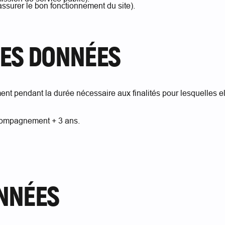
assurer le bon fonctionnement du site).
DES DONNÉES
 pendant la durée nécessaire aux finalités pour lesquelles ell
compagnement + 3 ans.
ONNÉES