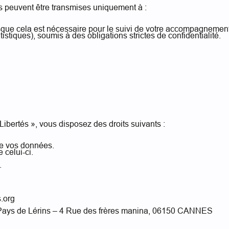
s peuvent être transmises uniquement à :
orsque cela est nécessaire pour le suivi de votre accompagnement
istiques), soumis à des obligations strictes de confidentialité.
ibertés », vous disposez des droits suivants :
 de vos données.
 celui-ci.
.
.org
 Pays de Lérins – 4 Rue des frères manina, 06150 CANNES