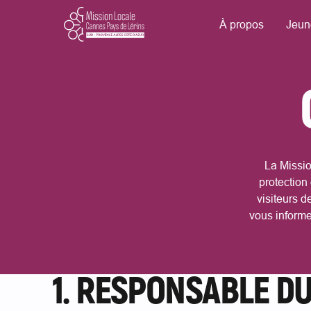
À propos
Jeun
La Missio
protection
visiteurs d
vous informer
1. RESPONSABLE D