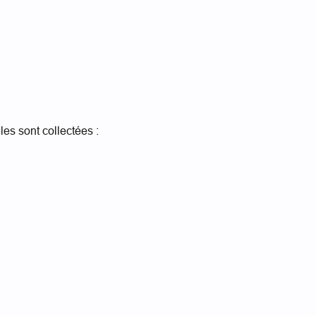
es sont collectées :