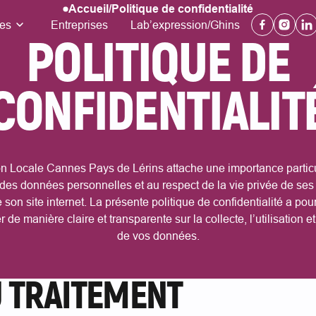
Accueil
/
Politique de confidentialité
Facebook li
Instagra
Lin
es
Entreprises
Lab’expression/Ghins
POLITIQUE DE
CONFIDENTIALIT
n Locale Cannes Pays de Lérins attache une importance particu
 des données personnelles et au respect de la vie privée de ses
e son site internet. La présente politique de confidentialité a pour
 de manière claire et transparente sur la collecte, l’utilisation et
de vos données.
U TRAITEMENT