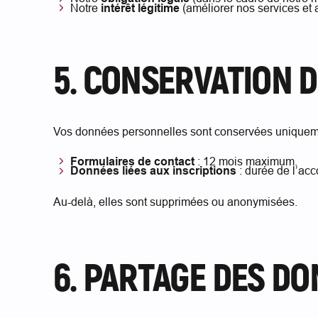
Notre
intérêt légitime
(améliorer nos services et 
5. CONSERVATION 
Vos données personnelles sont conservées uniquement
Formulaires de contact
: 12 mois maximum.
Données liées aux inscriptions
: durée de l’ac
Au-delà, elles sont supprimées ou anonymisées.
6. PARTAGE DES D