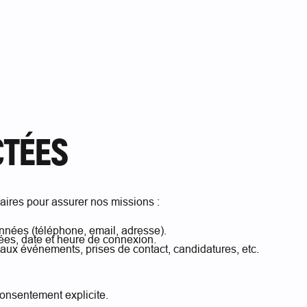
CTÉES
ires pour assurer nos missions :
nées (téléphone, email, adresse).
tées, date et heure de connexion.
s aux événements, prises de contact, candidatures, etc.
onsentement explicite.